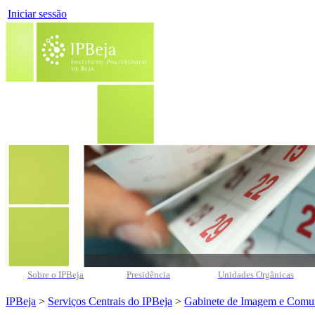
Iniciar sessão
Sobre o IPBeja
Presidência
Unidades Orgânicas
IPBeja
>
Serviços Centrais do IPBeja
>
Gabinete de Imagem e Comu