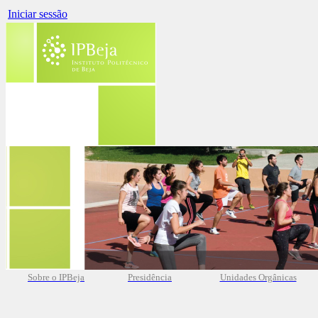
Iniciar sessão
Sobre o IPBeja
Presidência
Unidades Orgânicas