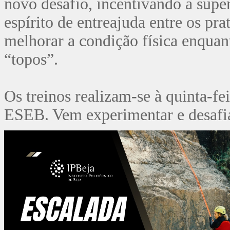
novo desafio, incentivando a super
espírito de entreajuda entre os pr
melhorar a condição física enquan
“topos”.
Os treinos realizam-se à quinta-fe
ESEB. Vem experimentar e desafiar