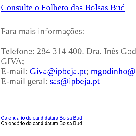
Consulte o Folheto das Bolsas Bud
Para mais informações:
Telefone: 284 314 400, Dra. Inês God
GIVA;
E-mail:
Giva@ipbeja.pt
;
mgodinho@i
E-mail geral:
sas@ipbeja.pt
Calendário de candidatura Bolsa Bud
Calendário de candidatura Bolsa Bud