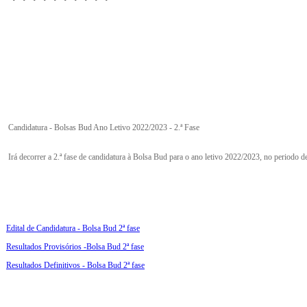
Candidatura - Bolsas Bud Ano Letivo 2022/2023 - 2.ª Fase
Irá decorrer a 2.ª fase de candidatura à Bolsa Bud para o ano letivo 2022/2023, no periodo d
Edital de Candidatura - Bolsa Bud 2ª fase
Resultados Provisórios -Bolsa Bud 2ª fase
Resultados Definitivos - Bolsa Bud 2ª fase