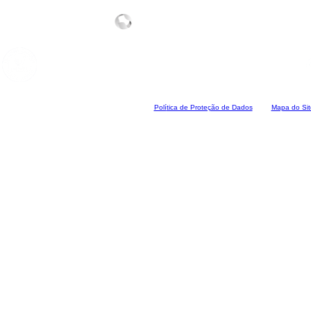
Polí
tica de Proteção de Dados
Mapa do Sit