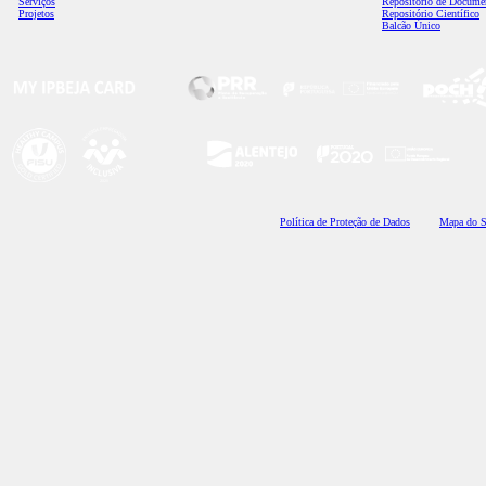
Serviços
Repositório de Docume
Projetos
Repositório Científico
Balcão Único
Polí
tica de Proteção de Dados
Mapa do S