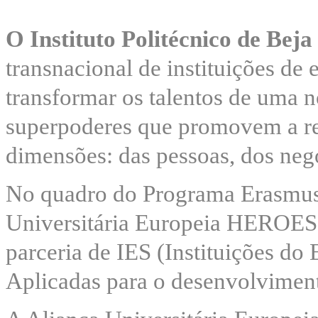
O
I
nstituto Politécnico de
Beja
transnacional de instituições d
transformar os talentos de uma 
superpoderes que promovem a resi
dimensões: das pessoas, dos negó
No quadro do Programa Erasmus
Universitária Europeia HEROES f
parceria de IES (Instituições do
Aplicadas para o desenvolviment