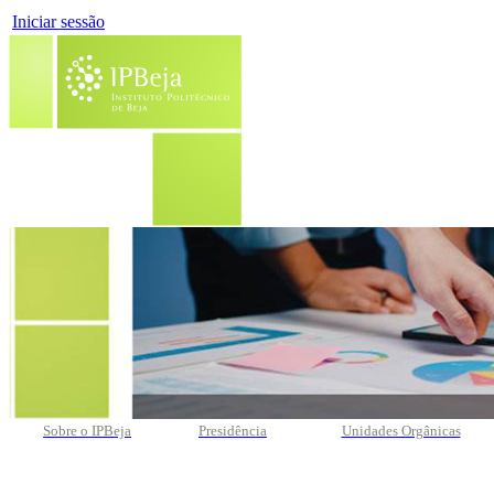
Iniciar sessão
Sobre o IPBeja
Presidência
Unidades Orgânicas