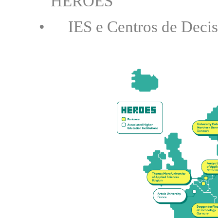
HEROES
•
IES e Centros de Decisã