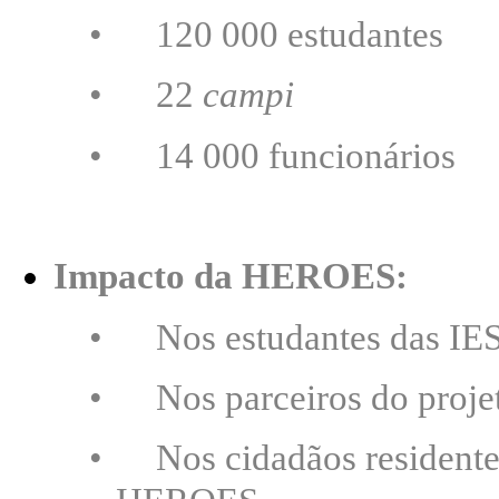
•
120 000 estudantes
•
22
campi
•
14 000 funcionários
Impacto da HEROES:
•
Nos estudantes das IES 
•
Nos parceiros do projeto
•
Nos cidadãos residentes 