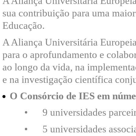
A Aliança Universitária Europ
sua contribuição para uma maio
Educação.
A Aliança Universitária Europe
para o aprofundamento e colabo
ao longo da vida, na implementa
e na investigação científica conj
O Consórcio de IES em núme
•
9 universidades parcei
•
5
universidades associ