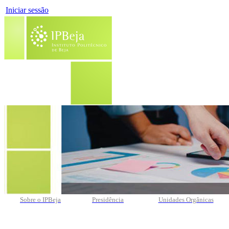
Iniciar sessão
Sobre o IPBeja
Presidência
Unidades Orgânicas