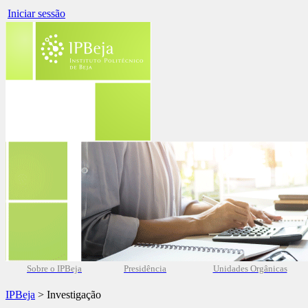
Iniciar sessão
Sobre o IPBeja
Presidência
Unidades Orgânicas
IPBeja
> Investigação