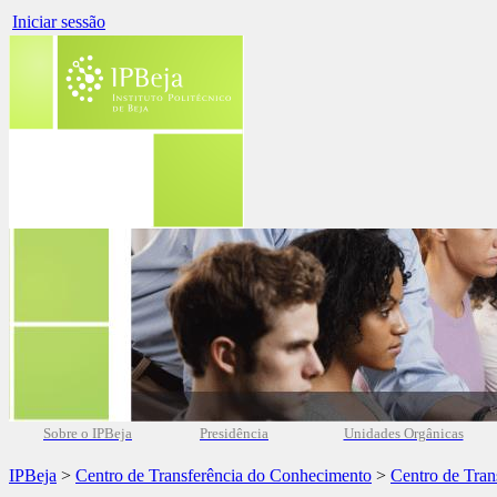
Iniciar sessão
Sobre o IPBeja
Presidência
Unidades Orgânicas
IPBeja
>
Centro de Transferência do Conhecimento
>
Centro de Tran