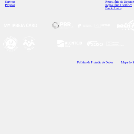
Serviços
Repositório de Docume
Projetos
Repositório Científico
Balcão Único
Polí
tica de Proteção de Dados
Mapa do S