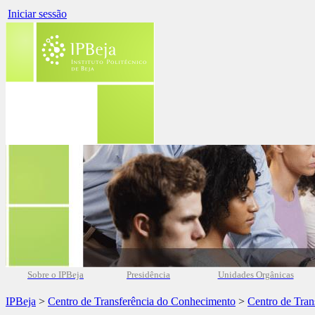
Iniciar sessão
Sobre o IPBeja
Presidência
Unidades Orgânicas
IPBeja
>
Centro de Transferência do Conhecimento
>
Centro de Tran