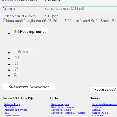
Anexos
cartaz_conversas_2011.pdf
Criado em 26-04-2011 11:56 por
Última modificação em 06-05-2011 15:22 por Isabel Sofia Sousa Br
Pesquisa
Avançada
Instituto Politécnico de Beja
Escolas
Recursos
Sobre o IPBeja
Superior
Agrária
Portal dos Serv. Acadé
Presidência
Superior de Educação
E-learning
Prestação de Serviços
Superior de Saúde
Webmail
I&D
Superior de Tecnologia e Gestão
Agenda IPBeja
Departamentos
Biblioteca