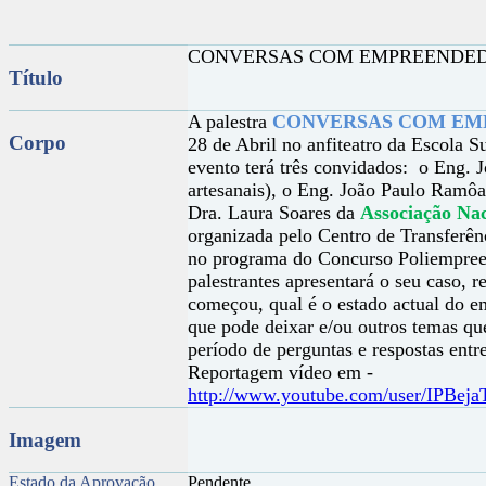
CONVERSAS COM EMPREENDE
Título
A palestra
CONVERSAS COM EM
Corpo
28 de Abril no anfiteatro da Escola S
evento terá três convidados: o Eng. 
artesanais), o Eng. João Paulo Ramô
Dra. Laura Soares da
Associação Nac
organizada pelo Centro de Transferên
no programa do Concurso Poliempree
palestrantes apresentará o seu caso,
começou, qual é o estado actual do e
que pode deixar e/ou outros temas qu
período de perguntas e respostas entr
Reportagem vídeo em -
http://www.youtube.com/user/IPB
Imagem
Estado da Aprovação
Pendente