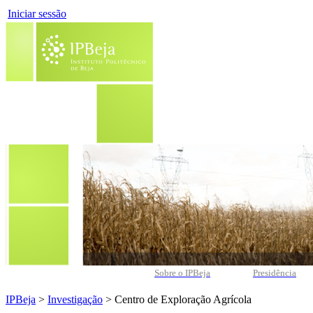
Iniciar sessão
Sobre o IPBeja
Presidência
IPBeja
>
Investigação
> Centro de Exploração Agrícola