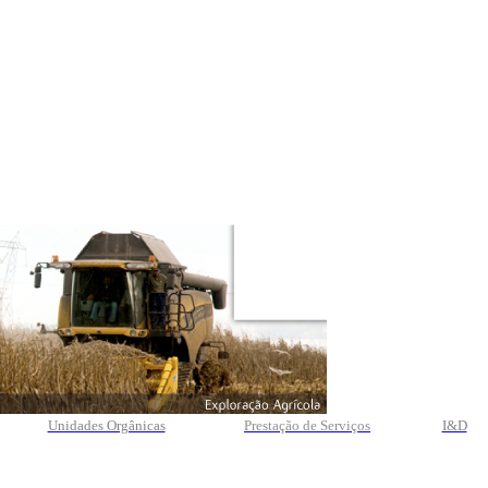
Unidades Orgânicas
Prestação
de
Serviços
I&D