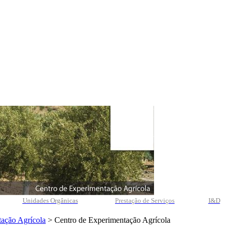
Unidades Orgânicas
Prestação
de
Serviços
I&D
ação Agrícola
> Centro de Experimentação Agrícola