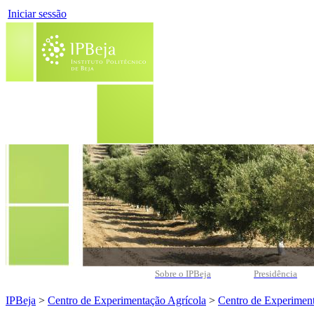
Iniciar sessão
Sobre o IPBeja
Presidência
IPBeja
>
Centro de Experimentação Agrícola
>
Centro de Experiment