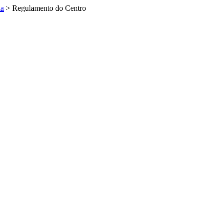
la
>
Regulamento do Centro