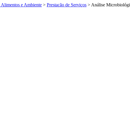
e Alimentos e Ambiente
>
Prestação de Serviços
>
Análise Microbiológ