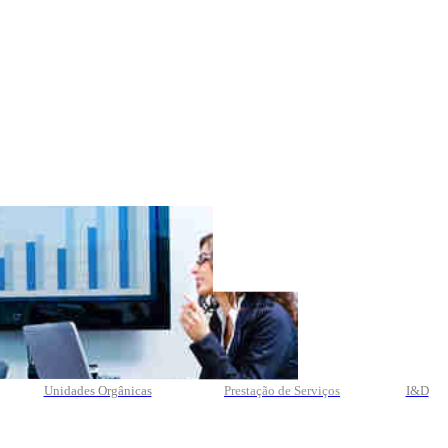
Unidades Orgânicas
Prestação
de
Serviços
I&D