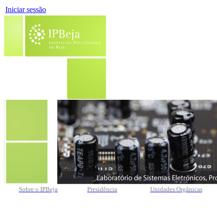
Iniciar sessão
Sobre o IPBeja
Presidência
Unidades Orgânicas