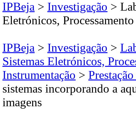
IPBeja
>
Investigação
> Lab
Eletrónicos, Processamento
IPBeja
>
Investigação
>
Lab
Sistemas Eletrónicos, Proce
Instrumentação
>
Prestação
sistemas incorporando a aq
imagens