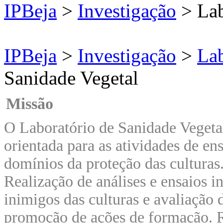
IPBeja
>
Investigação
> Lab
IPBeja
>
Investigação
>
Lab
Sanidade Vegetal
Missão
O Laboratório de Sanidade Vegeta
orientada para as atividades de en
domínios da proteção das culturas
Realização de análises e ensaios i
inimigos das culturas e avaliação d
promoção de ações de formação. Re