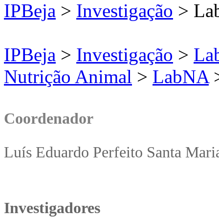
IPBeja
>
Investigação
> Lab
IPBeja
>
Investigação
>
Lab
Nutrição Animal
>
LabNA
Coordenador
Luís Eduardo Perfeito Santa Mari
Investigadores