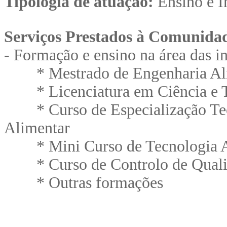
Tipologia de atuação:
Ensino e I
Serviços Prestados à Comunida
- Formação e ensino na área das in
* Mestrado de Engenharia Al
* Licenciatura em Ciência e Te
* Curso de Especialização Tecn
Alimentar
* Mini Curso de Tecnologia A
* Curso de Controlo de Qualid
* Outras formações