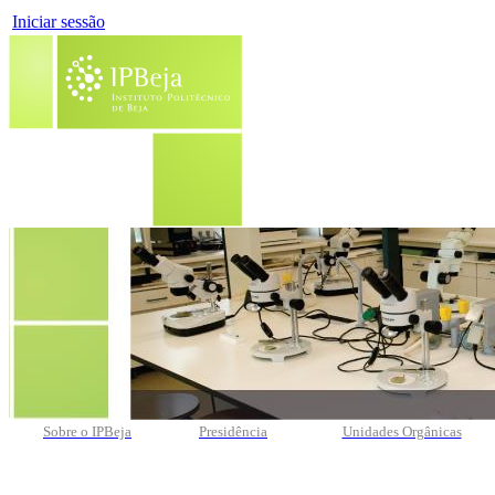
Iniciar sessão
Sobre o IPBeja
Presidência
Unidades Orgânicas