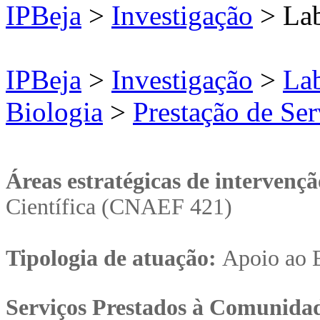
IPBeja
>
Investigação
> Lab
IPBeja
>
Investigação
>
Lab
Biologia
>
Prestação de Ser
Áreas estratégicas de intervenç
Científica (CNAEF 421)
Tipologia de atuação:
Apoio ao E
Serviços Prestados à Comunida