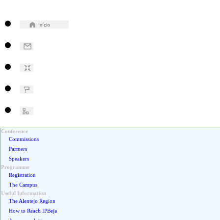
Conference
Commissions
Partners
Speakers
Programme
Registration
The Campus
Useful Information
The Alentejo Region
How to Reach IPBeja