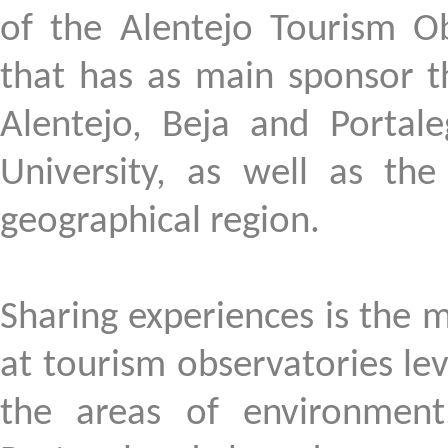
of
the
Alentejo Tourism Ob
that has as
main
sponsor
t
Alentejo,
Beja
and Portal
University
,
as well as the
geographical region
.
Sharing experiences
is the
m
at
tourism
observatories lev
the areas of
environment