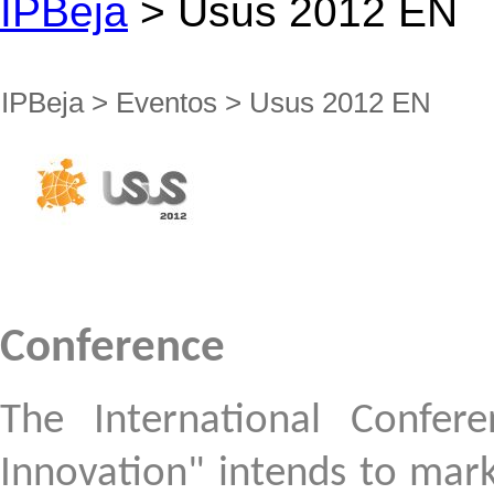
IPBeja
> Usus 2012 EN
IPBeja
>
Eventos
>
Usus 2012 EN
Conference
The International Confere
Innovation
" intends to
mark