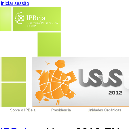
Iniciar sessão
Sobre o IPBeja
Presidência
Unidades Orgânicas