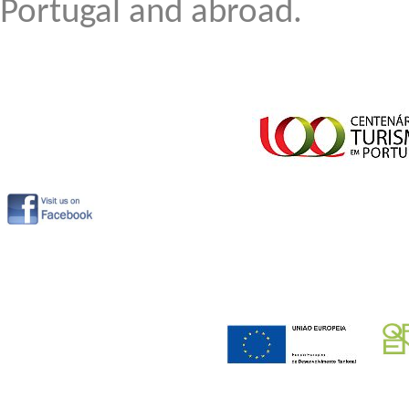
Portugal
and abroad
.