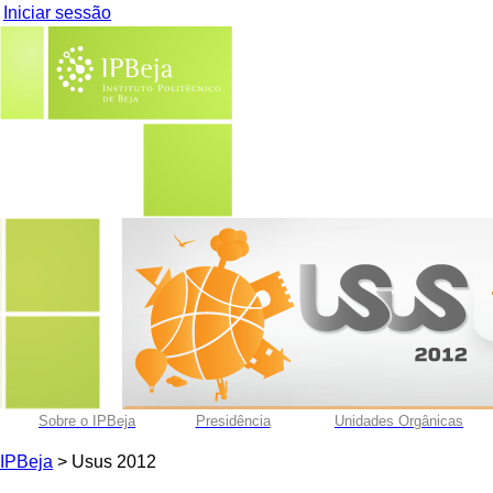
Iniciar sessão
Sobre o IPBeja
Presidência
Unidades Orgânicas
IPBeja
> Usus 2012