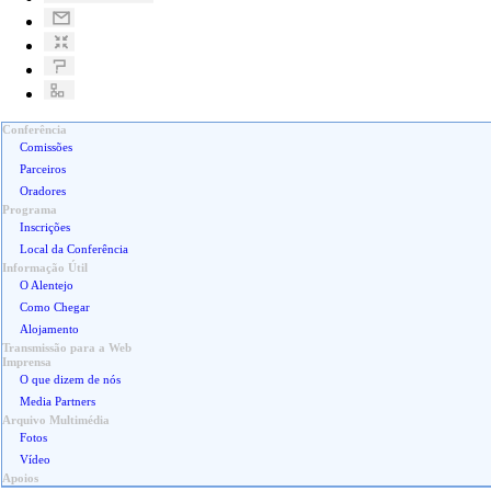
Conferência
Comissões
Parceiros
Oradores
Programa
Inscrições
Local da Conferência
Informação Útil
O Alentejo
Como Chegar
Alojamento
Transmissão para a Web
Imprensa
O que dizem de nós
Media Partners
Arquivo Multimédia
Fotos
Vídeo
Apoios