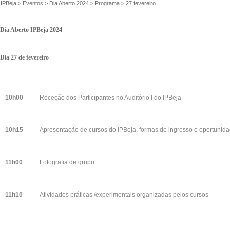
IPBeja
>
Eventos
>
Dia Aberto 2024
>
Programa
>
27 fevereiro
Dia Aberto IPBeja 2024
Dia 27 de fevereiro
10h00
Receção dos Participantes no Auditório I do IPBeja
10h15
Apresentação de cursos do IPBeja, formas de ingresso e oportunida
11h00
Fotografia de grupo
11h10
Atividades práticas /experimentais organizadas pelos cursos