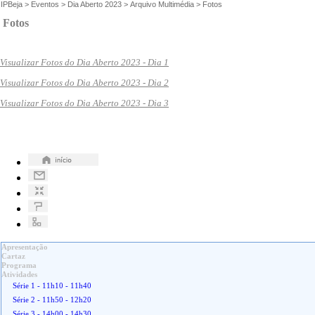
IPBeja
>
Eventos
>
Dia Aberto 2023
>
Arquivo Multimédia
>
Fotos
Fotos
Visualizar Fotos do Dia Aberto 2023 - Dia 1
Visualizar Fotos do Dia Aberto 2023 - Dia 2
Visualizar Fotos do Dia Aberto 2023 - Dia 3
Apresentação
Cartaz
Programa
Atividades
Série 1 - 11h10 - 11h40
Série 2 - 11h50 - 12h20
Série 3 - 14h00 - 14h30