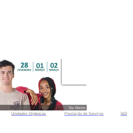
Unidades Orgânicas
Prestação
de
Serviços
I&D