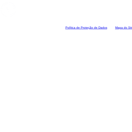
Polí
tica de Proteção de Dados
Mapa do Sit