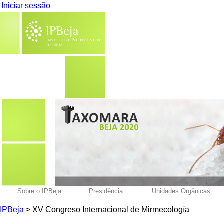
Iniciar sessão
Sobre o IPBeja
Presidência
Unidades Orgânicas
IPBeja
> XV Congreso Internacional de Mirmecología