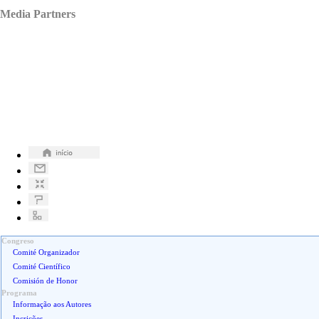
Media Partners
Congreso
Comité Organizador
Comité Científico
Comisión de Honor
Programa
Informação aos Autores
Incrições