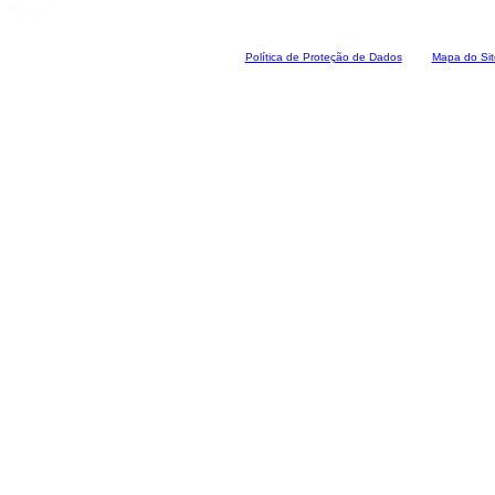
Polí
tica de Proteção de Dados
Mapa do Sit