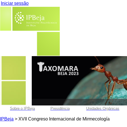
Iniciar sessão
Sobre o IPBeja
Presidência
Unidades Orgânicas
IPBeja
> XVII Congreso Internacional de Mirmecología