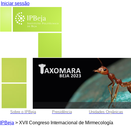
Iniciar sessão
Sobre o IPBeja
Presidência
Unidades Orgânicas
IPBeja
> XVII Congreso Internacional de Mirmecología