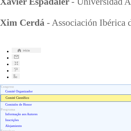
Xavier Espadaler
- Universidad 
Xim Cerdá
- Associación Ibérica
Congreso
Comité Organizador
Comité Científico
Comisión de Honor
Programa
Informação aos Autores
Inscrições
Alojamiento
Exposicao