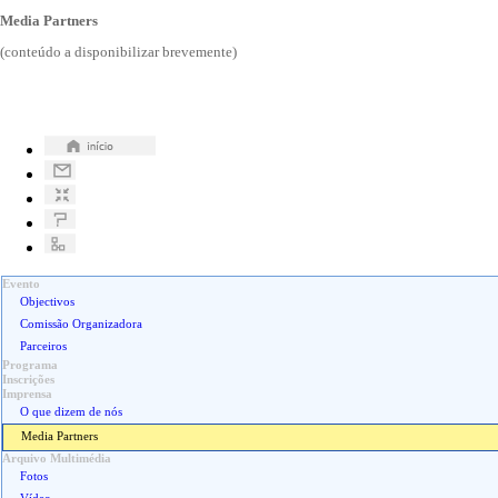
Media Partners
(conteúdo a disponibilizar brevemente)
Evento
Objectivos
Comissão Organizadora
Parceiros
Programa
Inscrições
Imprensa
O que dizem de nós
Media Partners
Arquivo Multimédia
Fotos