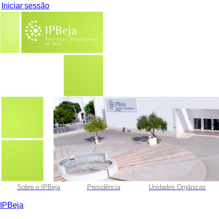
Iniciar sessão
Sobre o IPBeja
Presidência
Unidades Orgânicas
IPBeja