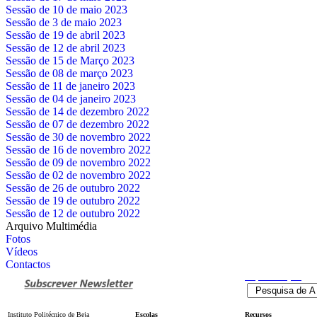
Sessão de 10 de maio 2023
Sessão de 3 de maio 2023
Sessão de 19 de abril 2023
Sessão de 12 de abril 2023
Sessão de 15 de Março 2023
Sessão de 08 de março 2023
Sessão de 11 de janeiro 2023
Sessão de 04 de janeiro 2023
Sessão de 14 de dezembro 2022
Sessão de 07 de dezembro 2022
Sessão de 30 de novembro 2022
Sessão de 16 de novembro 2022
Sessão de 09 de novembro 2022
Sessão de 02 de novembro 2022
Sessão de 26 de outubro 2022
Sessão de 19 de outubro 2022
Sessão de 12 de outubro 2022
Arquivo Multimédia
Fotos
Vídeos
Contactos
Pesquisa
Avançada
Instituto Politécnico de Beja
Escolas
Recursos