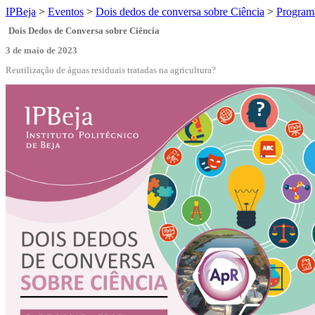
IPBeja
>
Eventos
>
Dois dedos de conversa sobre Ciência
>
Program
Dois Dedos de Conversa sobre Ciência
3 de maio de 2023
Reutilização de águas residuais tratadas na agricultura?