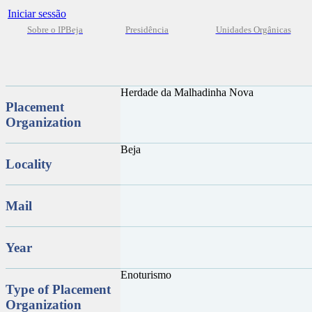
Iniciar sessão
Sobre o IPBeja
Presidência
Unidades Orgânicas
Herdade da Malhadinha Nova
Placement
Organization
Beja
Locality
Mail
Year
Enoturismo
Type of Placement
Organization