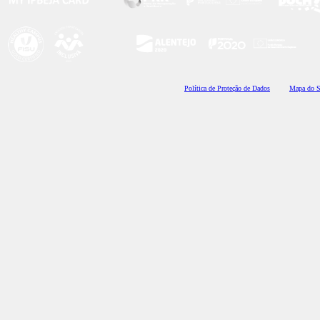
Polí
tica de Proteção de Dados
Mapa do S