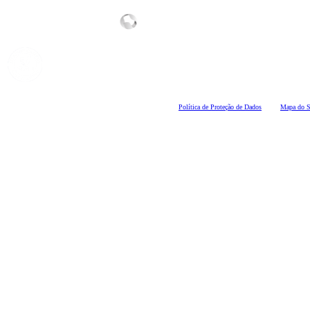
Polí
tica de Proteção de Dados
Mapa do S