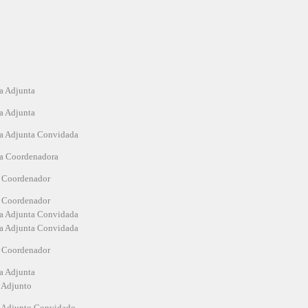
ra Adjunta
ra Adjunta
ra Adjunta Convidada
ra Coordenadora
r Coordenador
r Coordenador
ra Adjunta Convidada
ra Adjunta Convidada
r Coordenador
ra Adjunta
r Adjunto
r Adjunto Convidado