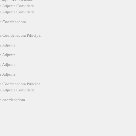
ra Adjunta Convidada
ra Adjunta Convidada
ra Coordenadora
ra Coordenadora Principal
ra Adjunta
ra Adjunta
ra Adjunta
ra Adjunta
ra Coordenadora Principal
ra Adjunta Convidada
ra coordenadora