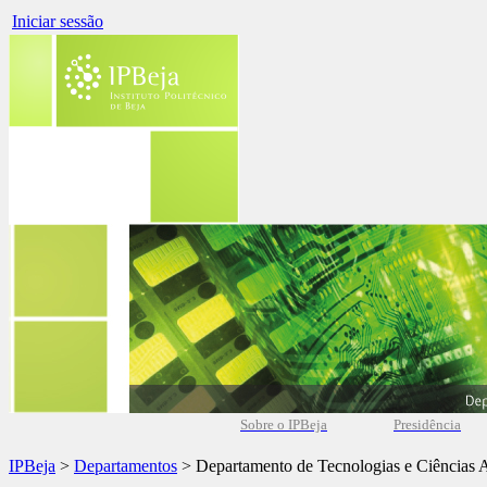
Iniciar sessão
Sobre o IPBeja
Presidência
IPBeja
>
Departamentos
> Departamento de Tecnologias e Ciências 