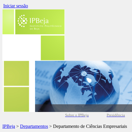
Iniciar sessão
Sobre o IPBeja
Presidência
IPBeja
>
Departamentos
> Departamento de Ciências Empresariais