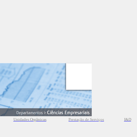
Unidades Orgânicas
Prestação
de
Serviços
I&D