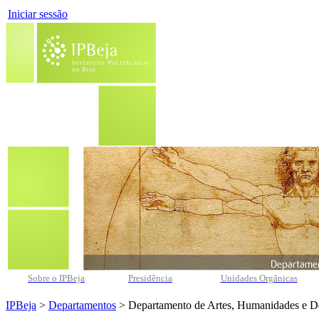
Iniciar sessão
Sobre o IPBeja
Presidência
Unidades Orgânicas
IPBeja
>
Departamentos
> Departamento de Artes, Humanidades e D