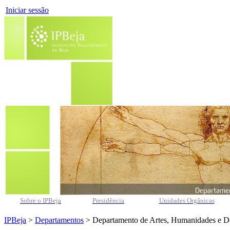
Iniciar sessão
Sobre o IPBeja
Presidência
Unidades Orgânicas
IPBeja
>
Departamentos
> Departamento de Artes, Humanidades e D