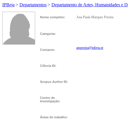
IPBeja
>
Departamentos
>
Departamento de Artes, Humanidades e D
Ana Paula Marques Pereira
Nome completo:
Categoria:
appereira@ipbeja.pt
Contacto:
Ciência ID:
Scopus Author ID:
Centro de
Investigação:
Áreas de trabalho: