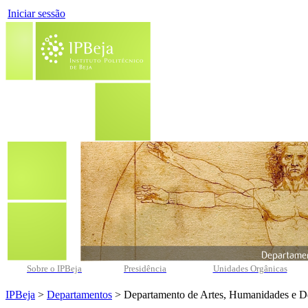
Iniciar sessão
Sobre o IPBeja
Presidência
Unidades Orgânicas
IPBeja
>
Departamentos
> Departamento de Artes, Humanidades e D