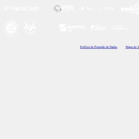
Polí
tica de Proteção de Dados
Mapa do S