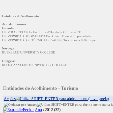
Entidades de Acolhimento
Acordo Erasmus:
Espanha:
UNIV. BARCELONA - Esc. Univ. d'Hotelaria i Turisme CETT
UNIVERSIDAD DE GRANADA Fac. Cienc. Econ. e Empresariales
UNIVERSIDAD POLITÉCNICA DE VALENCIA - Escuela Polit. Superior
Noruega:
BUSKERUD UNIVERSITY COLLEGE
Hungria:
KODOLANYI JÁNOS UNIVERSITY COLLEGE
Entidades de Acolhimento - Turismo
Acções
Ano
: 2012
‎(32)