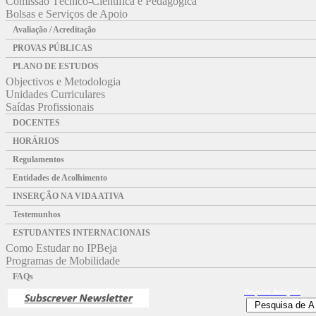
Comissão Técnico-Científica e Pedagógica
Bolsas e Serviços de Apoio
Avaliação / Acreditação
PROVAS PÚBLICAS
PLANO DE ESTUDOS
Objectivos e Metodologia
Unidades Curriculares
Saídas Profissionais
DOCENTES
HORÁRIOS
Regulamentos
Entidades de Acolhimento
INSERÇÃO NA VIDA ATIVA
Testemunhos
ESTUDANTES INTERNACIONAIS
Como Estudar no IPBeja
Programas de Mobilidade
FAQs
Pesquisa
Avançada