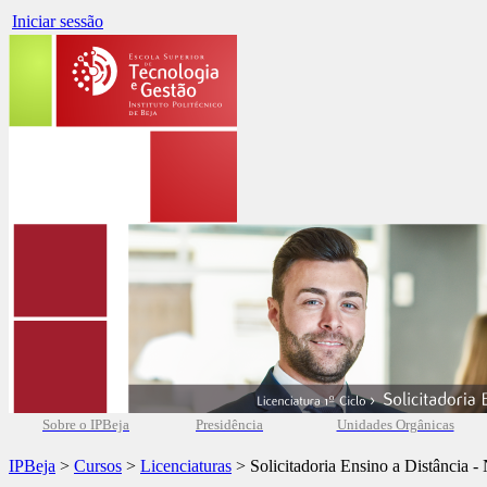
Iniciar sessão
Sobre o IPBeja
Presidência
Unidades Orgânicas
IPBeja
>
Cursos
>
Licenciaturas
> Solicitadoria Ensino a Distância -