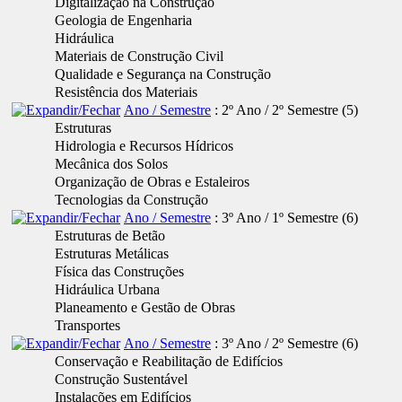
Digitalização na Construção
Geologia de Engenharia
Hidráulica
Materiais de Construção Civil
Qualidade e Segurança na Construção
Resistência dos Materiais
Ano / Semestre
: 2º Ano / 2º Semestre
‎(5)
Estruturas
Hidrologia e Recursos Hídricos
Mecânica dos Solos
Organização de Obras e Estaleiros
Tecnologias da Construção
Ano / Semestre
: 3º Ano / 1º Semestre
‎(6)
Estruturas de Betão
Estruturas Metálicas
Física das Construções
Hidráulica Urbana
Planeamento e Gestão de Obras
Transportes
Ano / Semestre
: 3º Ano / 2º Semestre
‎(6)
Conservação e Reabilitação de Edifícios
Construção Sustentável
Instalações em Edifícios