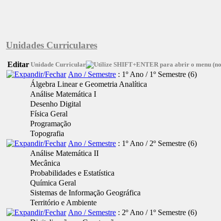
Unidades Curriculares
Editar
Unidade Curricular
Ano / Semestre
: 1º Ano / 1º Semestre
‎(6)
Álgebra Linear e Geometria Analítica
Análise Matemática I
Desenho Digital
Física Geral
Programação
Topografia
Ano / Semestre
: 1º Ano / 2º Semestre
‎(6)
Análise Matemática II
Mecânica
Probabilidades e Estatística
Química Geral
Sistemas de Informação Geográfica
Território e Ambiente
Ano / Semestre
: 2º Ano / 1º Semestre
‎(6)