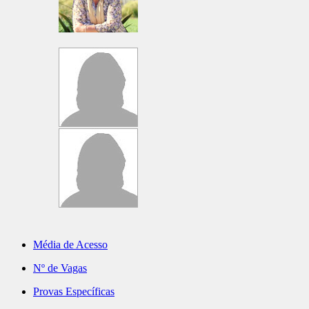
Média de Acesso
Nº de Vagas
Provas Específicas