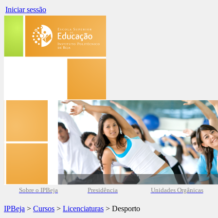
Iniciar sessão
Sobre o IPBeja
Presidência
Unidades Orgânicas
IPBeja
>
Cursos
>
Licenciaturas
> Desporto