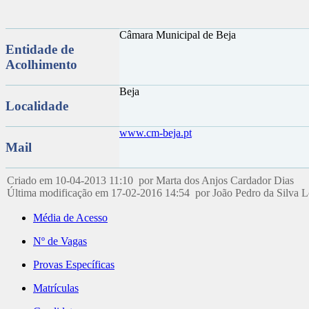
Câmara Municipal de Beja
Entidade de
Acolhimento
Beja
Localidade
www.cm-beja.pt
Mail
Criado em 10-04-2013 11:10 por Marta dos Anjos Cardador Dias
Última modificação em 17-02-2016 14:54 por João Pedro da Silva 
Média de Acesso
Nº de Vagas
Provas Específicas
Matrículas