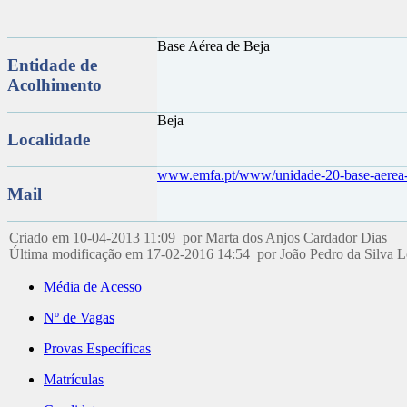
Base Aérea de Beja
Entidade de
Acolhimento
Beja
Localidade
www.emfa.pt/www/unidade-20-base-aerea
Mail
Criado em 10-04-2013 11:09 por Marta dos Anjos Cardador Dias
Última modificação em 17-02-2016 14:54 por João Pedro da Silva 
Média de Acesso
Nº de Vagas
Provas Específicas
Matrículas