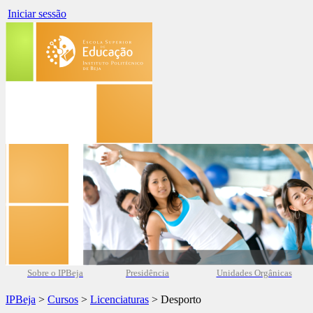
Iniciar sessão
Sobre o IPBeja
Presidência
Unidades Orgânicas
IPBeja
>
Cursos
>
Licenciaturas
> Desporto