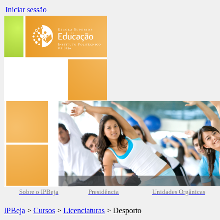
Iniciar sessão
Sobre o IPBeja
Presidência
Unidades Orgânicas
IPBeja
>
Cursos
>
Licenciaturas
> Desporto