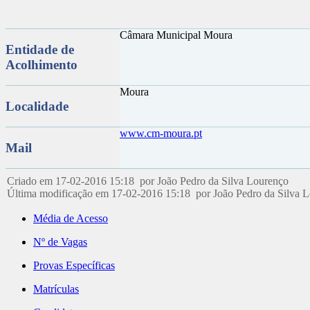
Câmara Municipal Moura
Entidade de
Acolhimento
Moura
Localidade
www.cm-moura.pt
Mail
Criado em 17-02-2016 15:18 por João Pedro da Silva Lourenço
Última modificação em 17-02-2016 15:18 por João Pedro da Silva 
Média de Acesso
Nº de Vagas
Provas Específicas
Matrículas