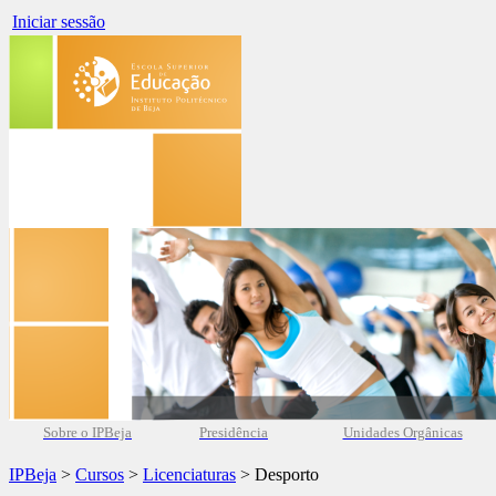
Iniciar sessão
Sobre o IPBeja
Presidência
Unidades Orgânicas
IPBeja
>
Cursos
>
Licenciaturas
> Desporto