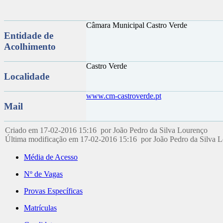
Câmara Municipal Castro Verde
Entidade de
Acolhimento
Castro Verde
Localidade
www.cm-castroverde.pt
Mail
Criado em 17-02-2016 15:16 por João Pedro da Silva Lourenço
Última modificação em 17-02-2016 15:16 por João Pedro da Silva 
Média de Acesso
Nº de Vagas
Provas Específicas
Matrículas