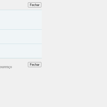
Lourenço