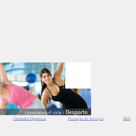
Unidades Orgânicas
Prestação
de
Serviços
I&D