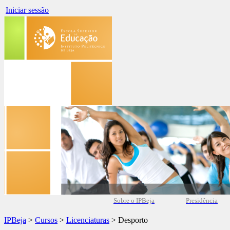
Iniciar sessão
Sobre o IPBeja
Presidência
IPBeja
>
Cursos
>
Licenciaturas
> Desporto