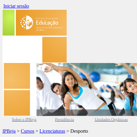
Iniciar sessão
Sobre o IPBeja
Presidência
Unidades Orgânicas
IPBeja
>
Cursos
>
Licenciaturas
> Desporto