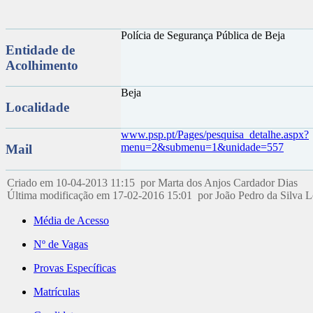
Polícia de Segurança Pública de Beja
Entidade de
Acolhimento
Beja
Localidade
www.psp.pt/Pages/pesquisa_detalhe.aspx?
menu=2&submenu=1&unidade=557
Mail
Criado em 10-04-2013 11:15 por Marta dos Anjos Cardador Dias
Última modificação em 17-02-2016 15:01 por João Pedro da Silva 
Média de Acesso
Nº de Vagas
Provas Específicas
Matrículas