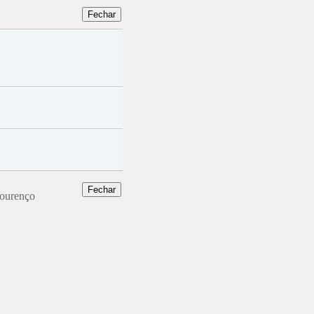
Lourenço