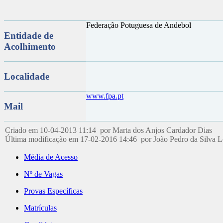
Federação Potuguesa de Andebol
Entidade de
Acolhimento
Localidade
www.fpa.pt
Mail
Criado em 10-04-2013 11:14 por Marta dos Anjos Cardador Dias
Última modificação em 17-02-2016 14:46 por João Pedro da Silva 
Média de Acesso
Nº de Vagas
Provas Específicas
Matrículas