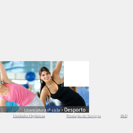
Unidades Orgânicas
Prestação
de
Serviços
I&D