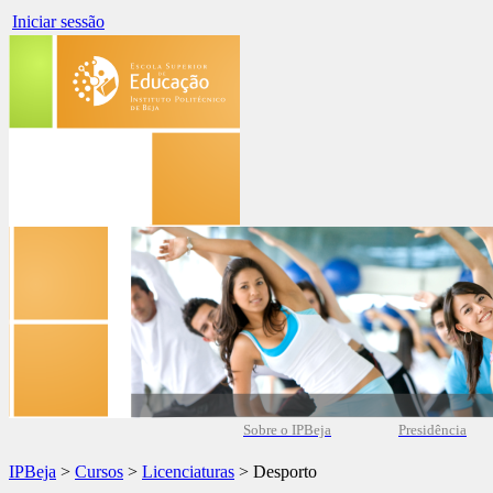
Iniciar sessão
Sobre o IPBeja
Presidência
IPBeja
>
Cursos
>
Licenciaturas
> Desporto