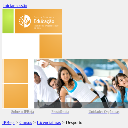
Iniciar sessão
Sobre o IPBeja
Presidência
Unidades Orgânicas
IPBeja
>
Cursos
>
Licenciaturas
> Desporto