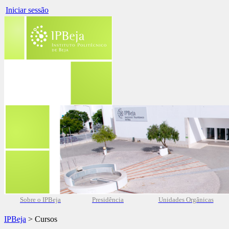
Iniciar sessão
Sobre o IPBeja
Presidência
Unidades Orgânicas
IPBeja
> Cursos