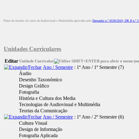
Plano de estudos do curso de Audiovisual e Multimédia aprovado pelo
Despacho n.º 6539/2019, DR II n.º 1
Unidades Curriculares
Editar
Unidade Curricular
Ano / Semestre
: 1º Ano / 1º Semestre
‎(7)
Áudio
Desenho Taxonómico
Design Gráfico
Fotografia
História e Cultura dos Media
Tecnologias de Audiovisual e Multimédia
Teorias da Comunicação
Ano / Semestre
: 1º Ano / 2º Semestre
‎(6)
Cultura Visual
Design de Informação
Fotografia Aplicada