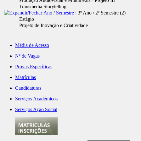
Produção Audiovisual e Multimédia - Projeto III
Transmedia Storytelling
Ano / Semestre
: 3º Ano / 2º Semestre
‎(2)
Estágio
Projeto de Inovação e Criatividade
Média de Acesso
Nº de Vagas
Provas Específicas
Matrículas
Candidaturas
Serviços Académicos
Serviços Ação Social