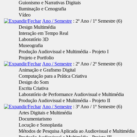
Guionismo e Narrativas Digitais
Iluminação e Cenografia
Vídeo
Ano / Semestre
: 2º Ano / 1º Semestre
‎(6)
Design Multimédia
Interação em Tempo Real
Laboratório 3D
Museografia
Produção Audiovisual e Multimédia - Projeto I
Projeto e Portfolio
Ano / Semestre
: 2º Ano / 2º Semestre
‎(6)
Animação e Grafismo Digital
Computação para a Prática Criativa
Design do Som
Escrita Criativa
Laboratório de Performance Audiovisual e Multimédia
Produção Audiovisual e Multimédia - Projeto II
Ano / Semestre
: 3º Ano / 1º Semestre
‎(6)
Artes Digitais e Multimédia
Documentarismo
Locução e Sonoplastia
Métodos de Pesquisa Aplicada ao Audiovisual e Multimédia