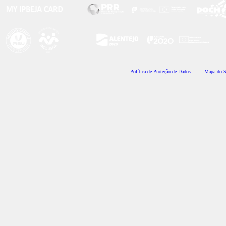
Polí
tica de Proteção de Dados
Mapa do S