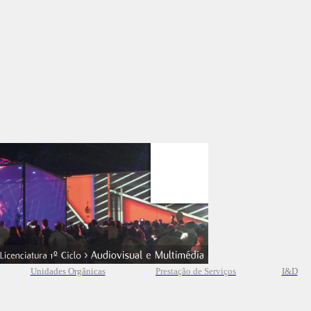
Unidades Orgânicas
Prestação
de
Serviços
I&D