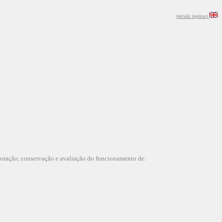
(versão inglesa)
loração, conservação e avaliação do funcionamento de: