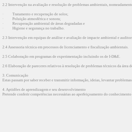
2.2 Intervenção na avaliação e resolução de problemas ambientais, nomeadament
· Tratamento e recuperação de solos;
· Poluição atmosférica e sonora;
· Recuperação ambiental de áreas degradadas e
· Higiene e segurança no trabalho.
2.3 Intervenção em equipas de análise e avaliação de impacte ambiental e auditor
2.4 Assessoria técnica em processos de licenciamento e fiscalização ambientais.
2.5 Colaboração em programas de experimentação incluindo os de I-D&E.
2.6 Elaboração de pareceres relativos à resolução de problemas técnicos da área 
3. Comunicação
Estas passam por saber receber e transmitir informação, ideias, levantar problema
4. Aptidões de aprendizagem e seu desenvolvimento
Pretende conferir competências necessárias ao aperfeiçoamento do conhecimen