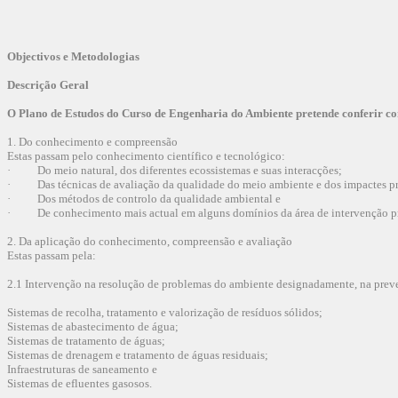
Objectivos e Metodologias
Descrição Geral
O Plano de Estudos do Curso de Engenharia do Ambiente pretende conferir co
1. Do conhecimento e compreensão
Estas passam pelo conhecimento científico e tecnológico:
· Do meio natural, dos diferentes ecossistemas e suas interacções;
· Das técnicas de avaliação da qualidade do meio ambiente e dos impactes pro
· Dos métodos de controlo da qualidade ambiental e
· De conhecimento mais actual em alguns domínios da área de intervenção pr
2. Da aplicação do conhecimento, compreensão e avaliação
Estas passam pela:
2.1 Intervenção na resolução de problemas do ambiente designadamente, na preve
Sistemas de recolha, tratamento e valorização de resíduos sólidos;
Sistemas de abastecimento de água;
Sistemas de tratamento de águas;
Sistemas de drenagem e tratamento de águas residuais;
Infraestruturas de saneamento e
Sistemas de efluentes gasosos.