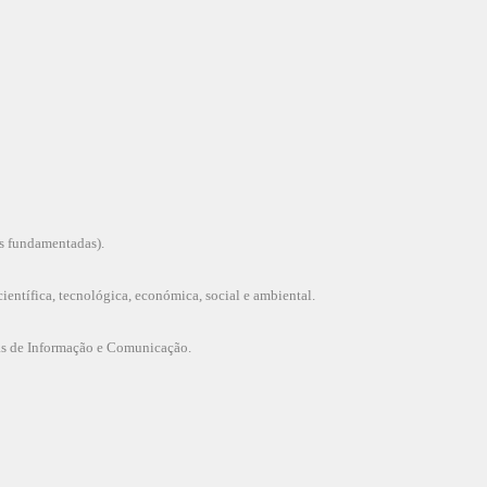
es fundamentadas).
ientífica, tecnológica, económica, social e ambiental.
as de Informação e Comunicação.