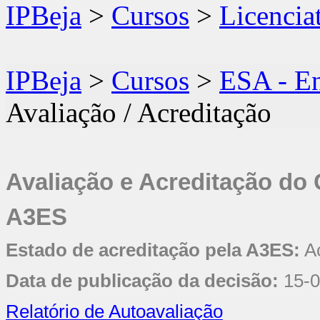
IPBeja
>
Cursos
>
Licencia
IPBeja
>
Cursos
>
ESA - E
Avaliação / Acreditação
Avaliação e Acreditação do
A3ES
Estado de acreditação pela A3ES:
Ac
Data de publicação da decisão:
15-
Relatório de Autoavaliação